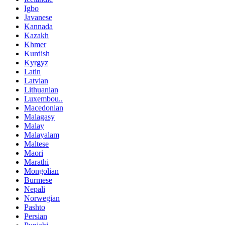
Igbo
Javanese
Kannada
Kazakh
Khmer
Kurdish
Kyrgyz
Latin
Latvian
Lithuanian
Luxembou..
Macedonian
Malagasy
Malay
Malayalam
Maltese
Maori
Marathi
Mongolian
Burmese
Nepali
Norwegian
Pashto
Persian