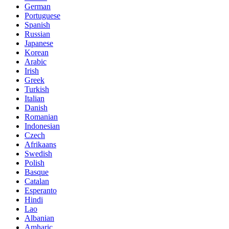
German
Portuguese
Spanish
Russian
Japanese
Korean
Arabic
Irish
Greek
Turkish
Italian
Danish
Romanian
Indonesian
Czech
Afrikaans
Swedish
Polish
Basque
Catalan
Esperanto
Hindi
Lao
Albanian
Amharic