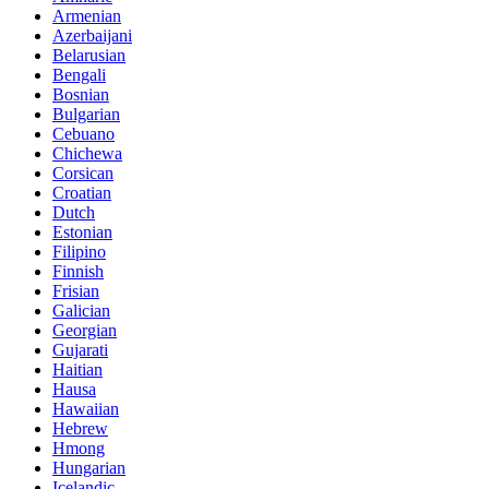
Armenian
Azerbaijani
Belarusian
Bengali
Bosnian
Bulgarian
Cebuano
Chichewa
Corsican
Croatian
Dutch
Estonian
Filipino
Finnish
Frisian
Galician
Georgian
Gujarati
Haitian
Hausa
Hawaiian
Hebrew
Hmong
Hungarian
Icelandic