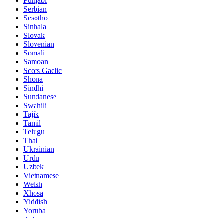
Punjabi
Serbian
Sesotho
Sinhala
Slovak
Slovenian
Somali
Samoan
Scots Gaelic
Shona
Sindhi
Sundanese
Swahili
Tajik
Tamil
Telugu
Thai
Ukrainian
Urdu
Uzbek
Vietnamese
Welsh
Xhosa
Yiddish
Yoruba