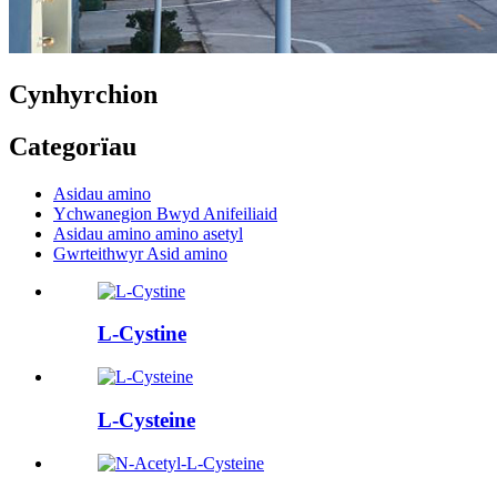
Cynhyrchion
Categorïau
Asidau amino
Ychwanegion Bwyd Anifeiliaid
Asidau amino amino asetyl
Gwrteithwyr Asid amino
L-Cystine
L-Cysteine