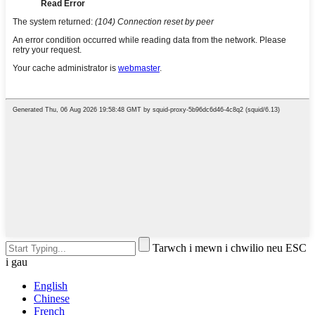
Tarwch i mewn i chwilio neu ESC
i gau
English
Chinese
French